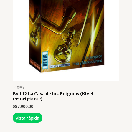
Legacy
Exit 12 La Casa de los Enigmas (Nivel
Principiante)
$
87,900.00
Vista rápida