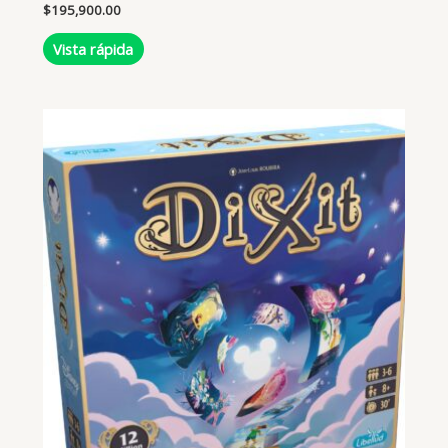
$
195,900.00
Vista rápida