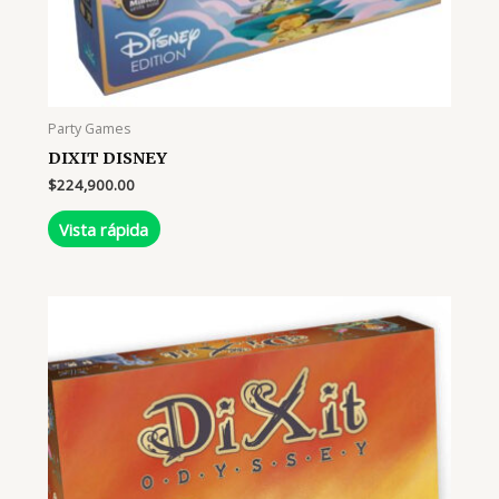
Party Games
DIXIT DISNEY
$
224,900.00
Vista rápida