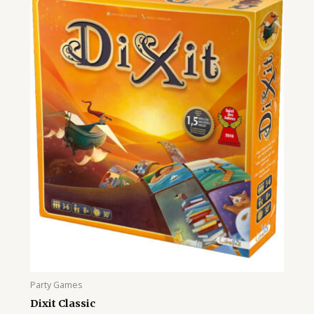
Party Games
Dixit Classic