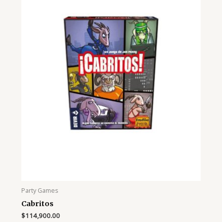
Party Games
Cabritos
$
114,900.00