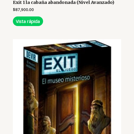
Exit 1 la cabaña abandonada (Nivel Avanzado)
$
87,900.00
Vista rápida