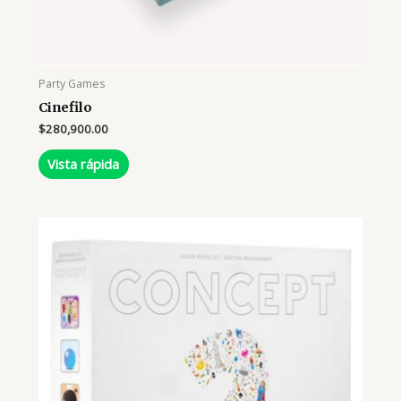
Party Games
Cinefilo
$
280,900.00
Vista rápida