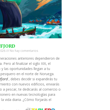
TFJORD
 2026
No hay comentarios
neraciones anteriores dependieron de
a. Pero al finalizar el siglo XIX, el
 y las oportunidades llegan a tu
 pesquero en el norte de Noruega.
fjord
, debes decidir si expandirás tu
miento con nuevos edificios, enviarás
o a pescar, te dedicarás al comercio o
pionero en nuevas tecnologías para
ar la vida diaria. ¿Cómo forjarás el