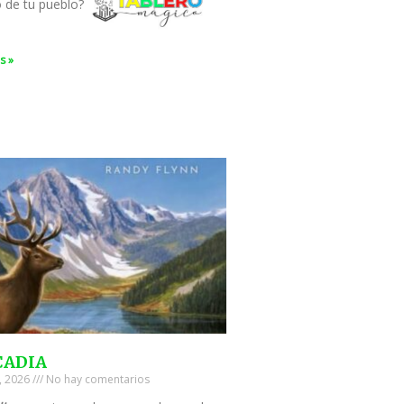
o de tu pueblo?
s »
CADIA
0, 2026
No hay comentarios