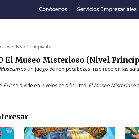
Conócenos
Servicios Empresariales
rioso (Nivel Principiante)
10 El Museo Misterioso (Nivel Princip
s Museum
es un juego de rompecabezas inspirado en las sala
ie
Exit
se divide en niveles de dificultad.
El Museo Misterioso
e
teresar