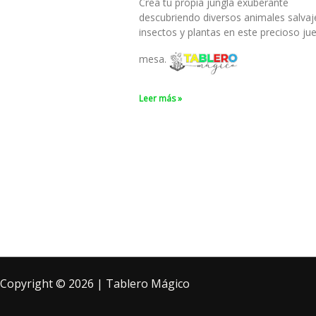
Crea tu propia jungla exuberante
descubriendo diversos animales salvaj
insectos y plantas en este precioso ju
mesa.
Leer más »
Copyright © 2026 | Tablero Mágico