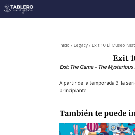
Ir
al
contenido
Inicio
/
Legacy
/ Exit 10 El Museo Miste
Exit 
Exit: The Game – The Mysteriou
A partir de la temporada 3, la ser
principiante
También te puede in