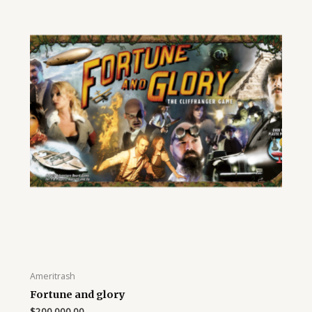
Ameritrash
Fortune and glory
$
200,000.00