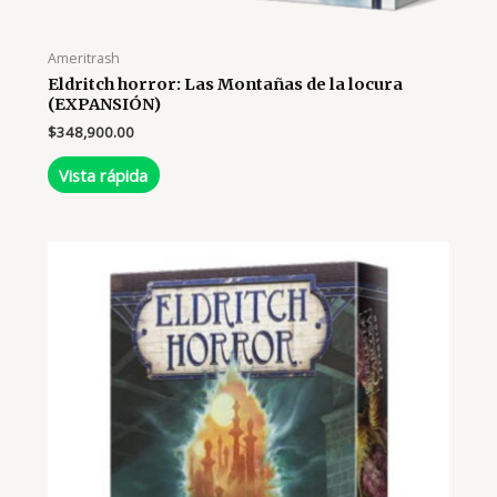
Ameritrash
Eldritch horror: Las Montañas de la locura
(EXPANSIÓN)
$
348,900.00
Vista rápida