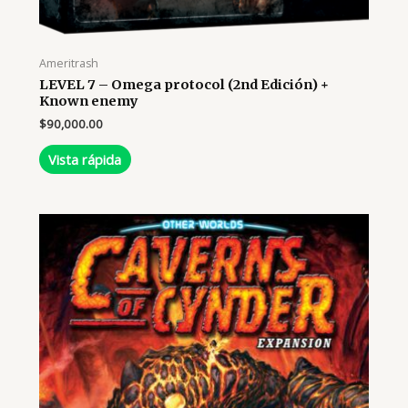
Ameritrash
LEVEL 7 – Omega protocol (2nd Edición) +
Known enemy
$
90,000.00
Vista rápida