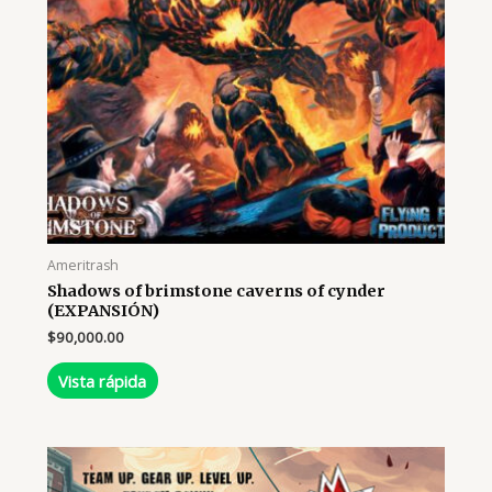
Ameritrash
Shadows of brimstone caverns of cynder
(EXPANSIÓN)
$
90,000.00
Vista rápida