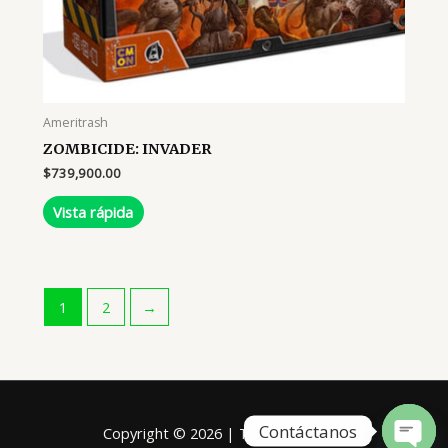
Ameritrash
ZOMBICIDE: INVADER
$
739,900.00
Vista rápida
1
2
→
Contáctanos
Copyright © 2026 | Tablero Mágico