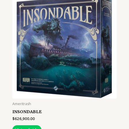
Ameritrash
INSONDABLE
$
626,900.00