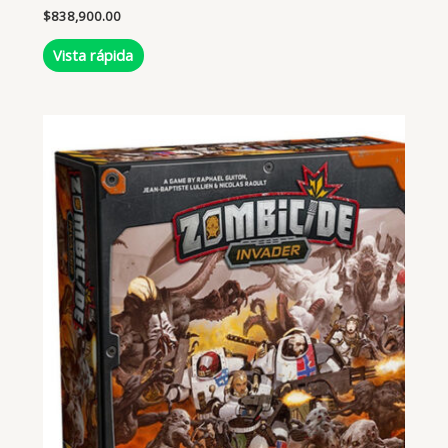
$
838,900.00
Vista rápida