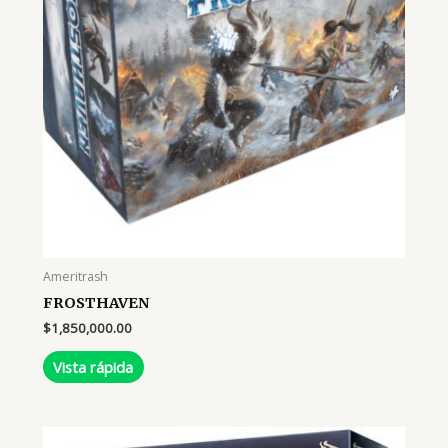
Ameritrash
FROSTHAVEN
$
1,850,000.00
Vista rápida