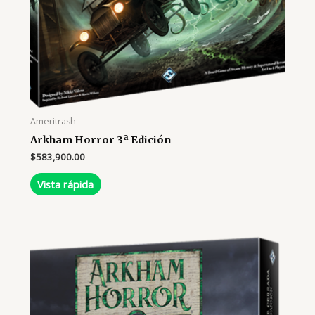
Ameritrash
Arkham Horror 3ª Edición
$
583,900.00
Vista rápida