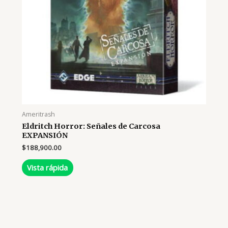
Ameritrash
Eldritch Horror: Señales de Carcosa
EXPANSIÓN
$
188,900.00
Vista rápida