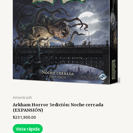
Ameritrash
Arkham Horror 3edición: Noche cerrada
(EXPANSIÓN)
$
231,900.00
Vista rápida