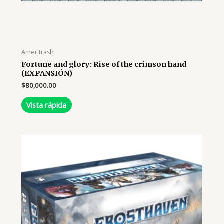
Ameritrash
Fortune and glory: Rise of the crimson hand
(EXPANSIÓN)
$
80,000.00
Vista rápida