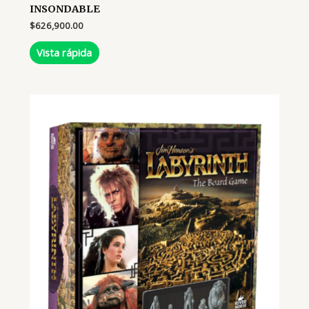
INSONDABLE
$
626,900.00
Vista rápida