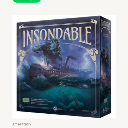
Ameritrash