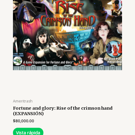
Ameritrash
Fortune and glory: Rise of the crimson hand
(EXPANSIÓN)
$
80,000.00
Vista rápida