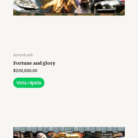
Ameritrash
Fortune and glory
$
200,000.00
Vista rápida