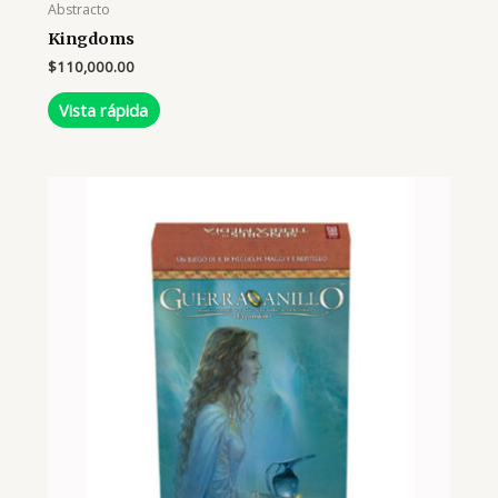
Abstracto
Kingdoms
$
110,000.00
Vista rápida