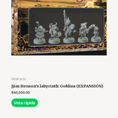
Abstracto
Jjim Henson’s labyrinth: Goblins (EXPANSIÓN)
$
40,000.00
Vista rápida