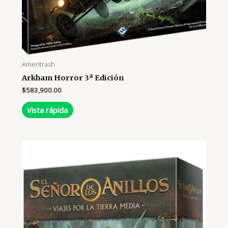
Ameritrash
Arkham Horror 3ª Edición
$
583,900.00
Vista rápida