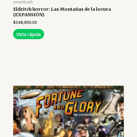
Ameritrash
Eldritch horror: Las Montañas de la locura
(EXPANSIÓN)
$
348,900.00
Vista rápida