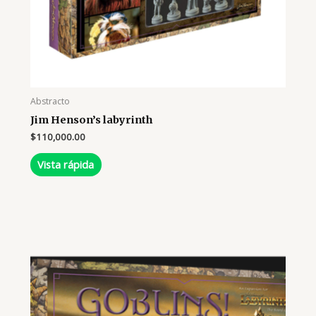
Abstracto
Jim Henson’s labyrinth
$
110,000.00
Vista rápida