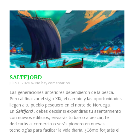
SALTFJORD
julio 1, 2026
No hay comentarios
Las generaciones anteriores dependieron de la pesca.
Pero al finalizar el siglo XIX, el cambio y las oportunidades
llegan a tu pueblo pesquero en el norte de Noruega.
En
Saltfjord
, debes decidir si expandirás tu asentamiento
con nuevos edificios, enviarás tu barco a pescar, te
dedicarás al comercio o serás pionero en nuevas
tecnologías para facilitar la vida diaria. ¿Cómo forjarás el