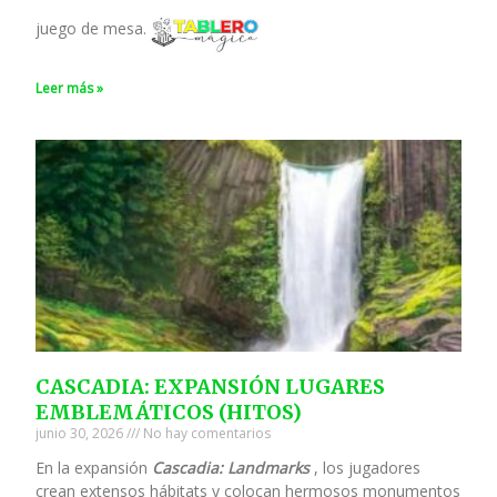
juego de mesa.
Leer más »
CASCADIA: EXPANSIÓN LUGARES
EMBLEMÁTICOS (HITOS)
junio 30, 2026
No hay comentarios
En la expansión
Cascadia: Landmarks
, los jugadores
crean extensos hábitats y colocan hermosos monumentos