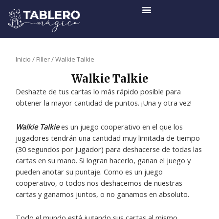
Ir
al
contenido
Inicio
/
Filler
/ Walkie Talkie
Walkie Talkie
Deshazte de tus cartas lo más rápido posible para
obtener la mayor cantidad de puntos. ¡Una y otra vez!
Walkie Talkie
es un juego cooperativo en el que los
jugadores tendrán una cantidad muy limitada de tiempo
(30 segundos por jugador) para deshacerse de todas las
cartas en su mano. Si logran hacerlo, ganan el juego y
pueden anotar su puntaje. Como es un juego
cooperativo, o todos nos deshacemos de nuestras
cartas y ganamos juntos, o no ganamos en absoluto.
Todo el mundo está jugando sus cartas al mismo