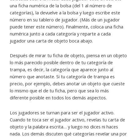
una ficha numérica de la bolsa (del 1 al número de
categorías), la devuelve a la bolsa y luego escribe este
número en su tablero de jugador. (Más de un jugador
puede tener este número). Finalmente, coloca una ficha
numérica junto a cada categoría y reparte a cada
jugador una carta de objeto boca abajo.
Después de mirar tu ficha de objeto, piensa en un objeto
lo más parecido posible dentro de tu categoría de
trampa, es decir, la categoría que aparece junto al
número que anotaste. Si tu categoría de trampa es
precio, por ejemplo, debes anotar un objeto que cueste
lo mismo que el de tu ficha, pero que sea lo más
diferente posible en todos los demás aspectos.
Los jugadores se turnan para ser el jugador activo.
Cuando te toca ser el jugador activo, revelas tu carta de
objeto y la palabra escrita… y luego no dices ni haces
nada. Los demás discuten qué categorías revelar una por