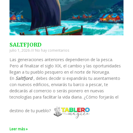
SALTFJORD
julio 1, 2026
No hay comentarios
Las generaciones anteriores dependieron de la pesca.
Pero al finalizar el siglo XIX, el cambio y las oportunidades
llegan a tu pueblo pesquero en el norte de Noruega.
En
Saltfjord
, debes decidir si expandirás tu asentamiento
con nuevos edificios, enviarás tu barco a pescar, te
dedicarás al comercio o serás pionero en nuevas
tecnologías para facilitar la vida diaria. ¿Cómo forjarás el
destino de tu pueblo?
Leer más »