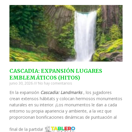
CASCADIA: EXPANSIÓN LUGARES
EMBLEMÁTICOS (HITOS)
junio 30, 2026
No hay comentarios
En la expansión
Cascadia: Landmarks
, los jugadores
crean extensos hábitats y colocan hermosos monumentos
naturales en su interior. ¡Los monumentos le dan a cada
entorno su propia apariencia y ambiente, a la vez que
proporcionan bonificaciones dinámicas de puntuación al
final de la partida!