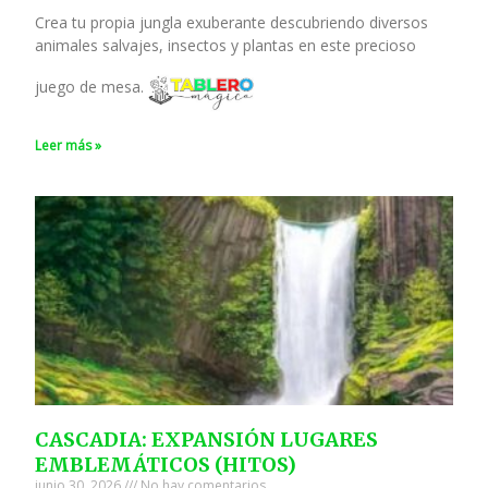
Crea tu propia jungla exuberante descubriendo diversos
animales salvajes, insectos y plantas en este precioso
juego de mesa.
Leer más »
CASCADIA: EXPANSIÓN LUGARES
EMBLEMÁTICOS (HITOS)
junio 30, 2026
No hay comentarios