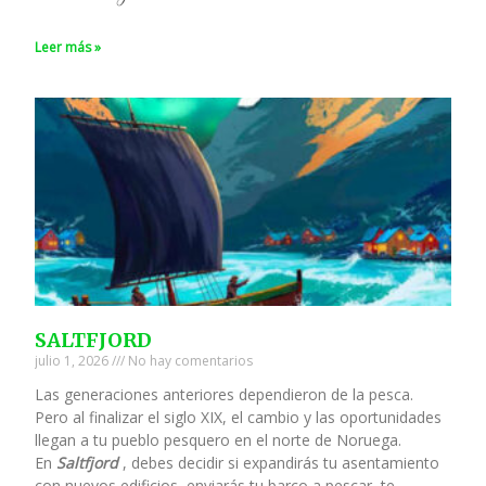
Leer más »
SALTFJORD
julio 1, 2026
No hay comentarios
Las generaciones anteriores dependieron de la pesca.
Pero al finalizar el siglo XIX, el cambio y las oportunidades
llegan a tu pueblo pesquero en el norte de Noruega.
En
Saltfjord
, debes decidir si expandirás tu asentamiento
con nuevos edificios, enviarás tu barco a pescar, te