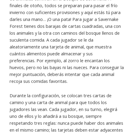
finales de otoño, todos se preparan para pasar el frío
invierno con suficientes provisiones y aquí estás tú para
darles una mano… ¡O una pata! Para jugar a Savernake
Forest tienes dos barajas de cartas cuadradas, una con
los animales y la otra con caminos del bosque llenos de
suculenta comida. A cada jugador se le da
aleatoriamente una tarjeta de animal, que muestra
cuántos alimentos puede almacenar y sus
preferencias. Por ejemplo, al zorro le encantan los
huevos, pero no las bayas ni las nueces. Para conseguir la
mejor puntuación, deberás intentar que cada animal
recoja sus comidas favoritas.
Durante la configuración, se colocan tres cartas de
camino y una carta de animal para que todos los
jugadores las vean. Cada jugador, en su turno, elegirá
uno de ellos y lo añadirá a su bosque, siempre
respetando tres reglas: nunca puede haber dos animales
en el mismo camino; las tarjetas deben estar adyacentes