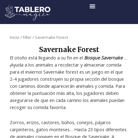
Ir
al
contenido
Inicio
/
Filler
/ Savernake Forest
Savernake Forest
El otoño está llegando a su fin en el
Bosque Savernake
…
¡Ayuda a los animales a recolectar y almacenar comida
para el invierno! Savernake forest es un juego en el que
2-4 jugadores construyen su propia sección del bosque
con caminos donde aparecerán animales y comida. Para
obtener la puntuación más alta, los jugadores deben
asegurarse de que en cada camino los animales puedan
recoger su comida favorita.
Zorros, erizos, castores, búhos, conejos, pájaros
carpinteros, gatos monteses… Hasta 23 tipos diferentes
de animales conviven en el Bosque de Savernake. A