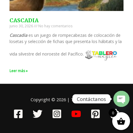
CASCADIA
junio 30, 2026
No hay comentarios
Cascadia
es un juego de rompecabezas de colocación de
losetas y selección de fichas que presenta los hábitats y la
vida silvestre del noroeste del Pacífico.
Leer más »
Contáctanos
Copyright © 2026 | Tablero Mágico
Open
chaty
0