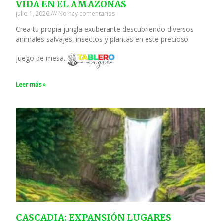
VIDA EN EL AMAZONAS
julio 1, 2026
No hay comentarios
Crea tu propia jungla exuberante descubriendo diversos
animales salvajes, insectos y plantas en este precioso
juego de mesa.
Leer más »
CASCADIA: EXPANSIÓN LUGARES