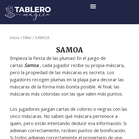
Ir
al
contenido
Inicio
/
Filler
/ SAMOA
SAMOA
Empieza la fiesta de las plumas! En el juego de
cartas
Samoa
, cada jugador recibe su propia máscara,
pero la propiedad de las máscaras es secreta. Los
jugadores recogen plumas en la playa para decorar las
máscaras de la forma más bonita posible. Al final, las
máscaras más coloridas son las que valen más puntos.
Los jugadores juegan cartas de colores o negras con las
cinco máscaras. No saben qué máscara pertenece a
quién, pero están intentando deducir esa información. Si
adivinan correctamente, reciben puntos de bonificación.
Si todos adivinan correctamente el propietario de una