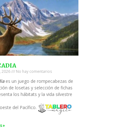
CADIA
0, 2026
No hay comentarios
ia
es un juego de rompecabezas de
ión de losetas y selección de fichas
senta los hábitats y la vida silvestre
oeste del Pacífico.
s »