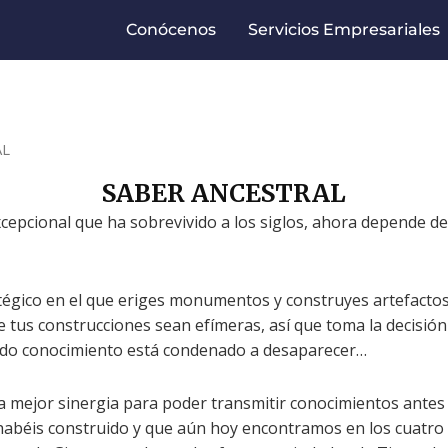
Conócenos
Servicios Empresariales
AL
SABER ANCESTRAL
epcional que ha sobrevivido a los siglos, ahora depende de 
tégico en el que eriges monumentos y construyes artefactos
e tus construcciones sean efímeras, así que toma la decisió
todo conocimiento está condenado a desaparecer…
 mejor sinergia para poder transmitir conocimientos antes 
éis construido y que aún hoy encontramos en los cuatro r