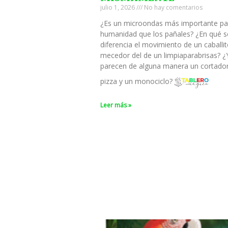
julio 1, 2026
No hay comentarios
¿Es un microondas más importante pa
humanidad que los pañales? ¿En qué s
diferencia el movimiento de un caballi
mecedor del de un limpiaparabrisas? ¿
parecen de alguna manera un cortado
pizza y un monociclo?
Leer más »