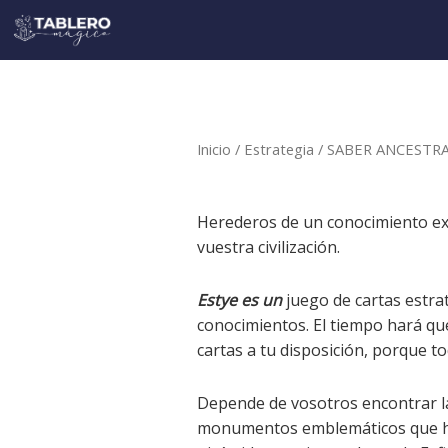
Ir
al
contenido
Inicio
/
Estrategia
/ SABER ANCESTR
Herederos de un conocimiento exc
vuestra civilización.
Estye es un
juego de cartas estra
conocimientos. El tiempo hará qu
cartas a tu disposición, porque 
Depende de vosotros encontrar la
monumentos emblemáticos que hab