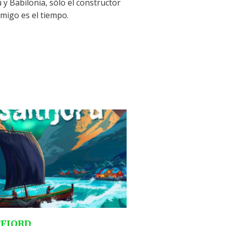
y Babilonia, sólo el constructor
emigo es el tiempo.
TFJORD