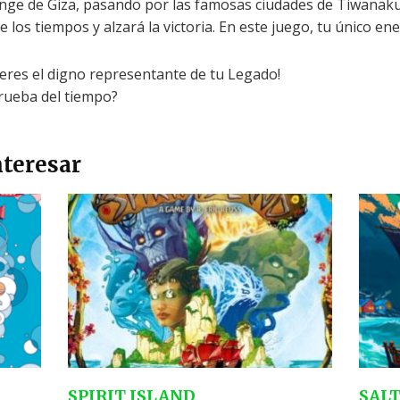
inge de Giza, pasando por las famosas ciudades de Tiwanaku 
de los tiempos y alzará la victoria. En este juego, tu único en
eres el digno representante de tu Legado!
rueba del tiempo?
teresar
SPIRIT ISLAND
SAL