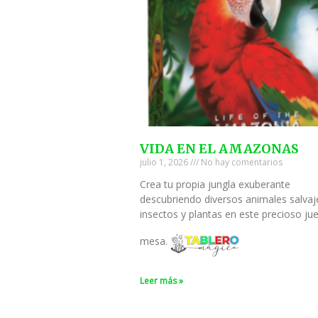
VIDA EN EL AMAZONAS
julio 1, 2026
No hay comentarios
Crea tu propia jungla exuberante
descubriendo diversos animales salvaj
insectos y plantas en este precioso ju
mesa.
Leer más »