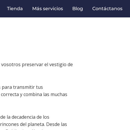
Tienda
Más servicios
Blog
Contáctanos
vosotros preservar el vestigio de
 para transmitir tus
n correcta y combina las muchas
de la decadencia de los
incones del planeta. Desde las