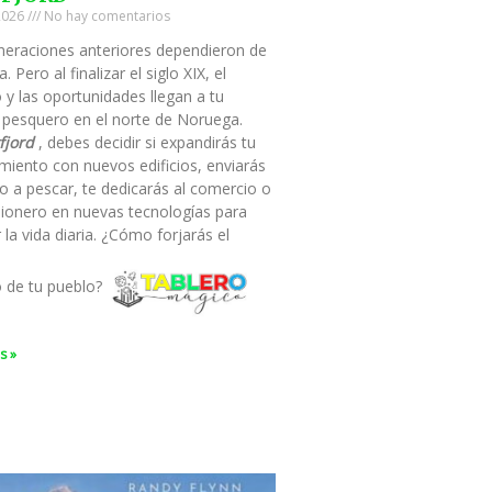
 2026
No hay comentarios
neraciones anteriores dependieron de
a. Pero al finalizar el siglo XIX, el
 y las oportunidades llegan a tu
 pesquero en el norte de Noruega.
fjord
, debes decidir si expandirás tu
miento con nuevos edificios, enviarás
o a pescar, te dedicarás al comercio o
pionero en nuevas tecnologías para
ar la vida diaria. ¿Cómo forjarás el
o de tu pueblo?
s »