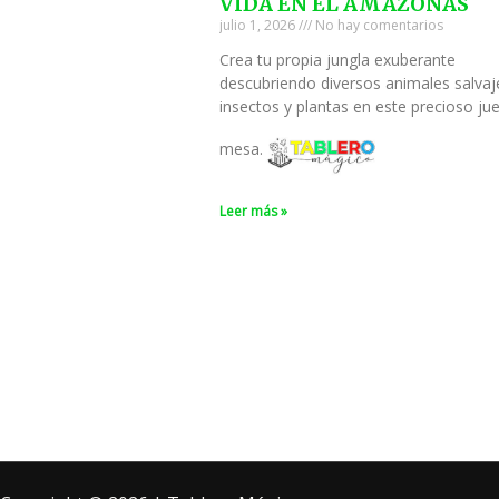
VIDA EN EL AMAZONAS
julio 1, 2026
No hay comentarios
Crea tu propia jungla exuberante
descubriendo diversos animales salvaj
insectos y plantas en este precioso ju
mesa.
Leer más »