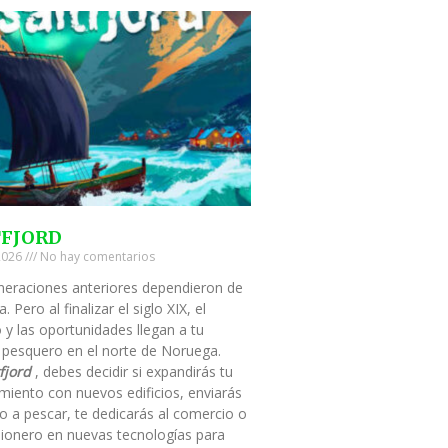
TFJORD
 2026
No hay comentarios
neraciones anteriores dependieron de
a. Pero al finalizar el siglo XIX, el
 y las oportunidades llegan a tu
 pesquero en el norte de Noruega.
fjord
, debes decidir si expandirás tu
miento con nuevos edificios, enviarás
o a pescar, te dedicarás al comercio o
pionero en nuevas tecnologías para