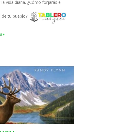
ar la vida diaria. ¿Cómo forjarás el
o de tu pueblo?
s »