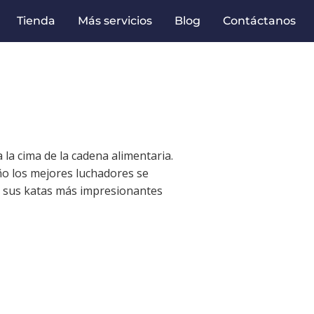
Tienda
Más servicios
Blog
Contáctanos
la cima de la cadena alimentaria.
ño los mejores luchadores se
n sus katas más impresionantes