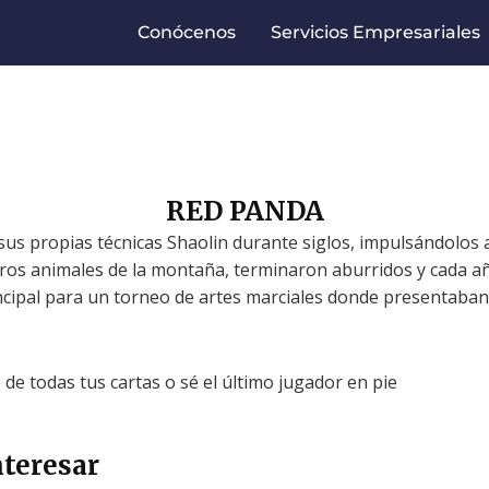
Conócenos
Servicios Empresariales
RED PANDA
s propias técnicas Shaolin durante siglos, impulsándolos a 
otros animales de la montaña, terminaron aburridos y cada a
ncipal para un torneo de artes marciales donde presentaba
 de todas tus cartas o sé el último jugador en pie
teresar