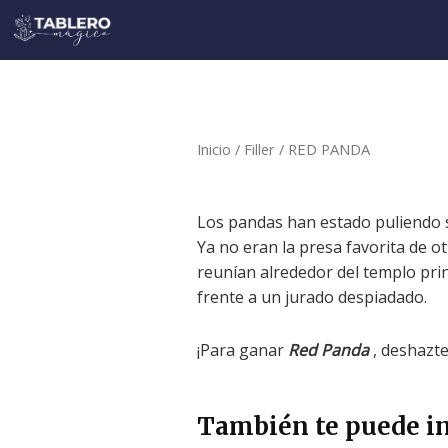
Ir
al
contenido
Inicio
/
Filler
/ RED PANDA
Los pandas han estado puliendo su
Ya no eran la presa favorita de 
reunían alrededor del templo pri
frente a un jurado despiadado.
¡Para ganar
Red Panda
, deshazte
También te puede in