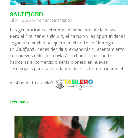
SALTFJORD
julio 1, 2026
No hay comentarios
Las generaciones anteriores dependieron de la pesca.
Pero al finalizar el siglo XIX, el cambio y las oportunidades
llegan a tu pueblo pesquero en el norte de Noruega.
En
Saltfjord
, debes decidir si expandirás tu asentamiento
con nuevos edificios, enviarás tu barco a pescar, te
dedicarás al comercio o serás pionero en nuevas
tecnologías para facilitar la vida diaria. ¿Cómo forjarás el
destino de tu pueblo?
Leer más »