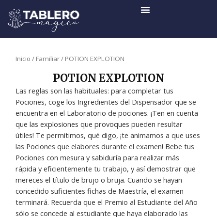
Ir
al
contenido
Inicio
/
Familiar
/ POTION EXPLOTION
POTION EXPLOTION
Las reglas son las habituales: para completar tus
Pociones, coge los Ingredientes del Dispensador que se
encuentra en el Laboratorio de pociones. ¡Ten en cuenta
que las explosiones que provoques pueden resultar
útiles! Te permitimos, qué digo, ¡te animamos a que uses
las Pociones que elabores durante el examen! Bebe tus
Pociones con mesura y sabiduría para realizar más
rápida y eficientemente tu trabajo, y así demostrar que
mereces el título de brujo o bruja. Cuando se hayan
concedido suficientes fichas de Maestría, el examen
terminará. Recuerda que el Premio al Estudiante del Año
sólo se concede al estudiante que haya elaborado las