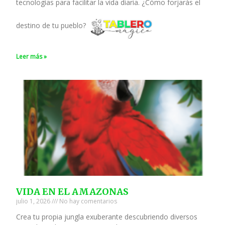
tecnologías para facilitar la vida diaria. ¿Cómo forjarás el
destino de tu pueblo?
Leer más »
VIDA EN EL AMAZONAS
julio 1, 2026
No hay comentarios
Crea tu propia jungla exuberante descubriendo diversos