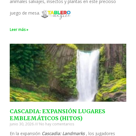
animales salvajes, insectos y plantas en este precioso
juego de mesa.
Leer más »
CASCADIA: EXPANSIÓN LUGARES
EMBLEMÁTICOS (HITOS)
junio 30, 2026
No hay comentarios
En la expansión
Cascadia: Landmarks
, los jugadores