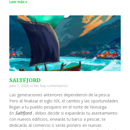
Leer más »
SALTFJORD
julio 1, 2026
No hay comentarios
Las generaciones anteriores dependieron de la pesca.
Pero al finalizar el siglo XIX, el cambio y las oportunidades
llegan a tu pueblo pesquero en el norte de Noruega.
En
Saltfjord
, debes decidir si expandirás tu asentamiento
con nuevos edificios, enviarás tu barco a pescar, te
dedicarás al comercio o serás pionero en nuevas