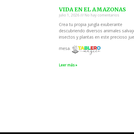
VIDA EN EL AMAZONAS
julio 1, 2026
No hay comentarios
Crea tu propia jungla exuberante
descubriendo diversos animales salvaj
insectos y plantas en este precioso ju
mesa.
Leer más »