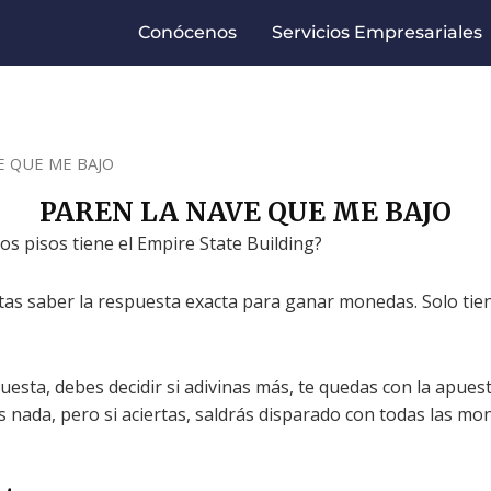
Conócenos
Servicios Empresariales
E QUE ME BAJO
PAREN LA NAVE QUE ME BAJO
s pisos tiene el Empire State Building?
itas saber la respuesta exacta para ganar monedas. Solo ti
esta, debes decidir si adivinas más, te quedas con la apues
 nada, pero si aciertas, saldrás disparado con todas las mo