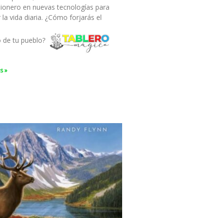
pionero en nuevas tecnologías para
ar la vida diaria. ¿Cómo forjarás el
o de tu pueblo?
s »