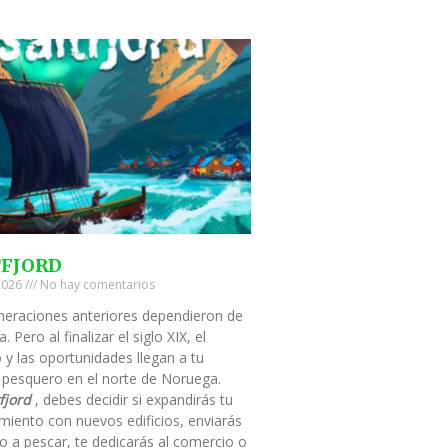
TFJORD
 2026
No hay comentarios
neraciones anteriores dependieron de
a. Pero al finalizar el siglo XIX, el
 y las oportunidades llegan a tu
 pesquero en el norte de Noruega.
fjord
, debes decidir si expandirás tu
miento con nuevos edificios, enviarás
o a pescar, te dedicarás al comercio o