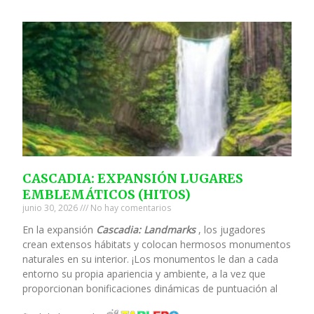
CASCADIA: EXPANSIÓN LUGARES
EMBLEMÁTICOS (HITOS)
junio 30, 2026
No hay comentarios
En la expansión
Cascadia: Landmarks
, los jugadores
crean extensos hábitats y colocan hermosos monumentos
naturales en su interior. ¡Los monumentos le dan a cada
entorno su propia apariencia y ambiente, a la vez que
proporcionan bonificaciones dinámicas de puntuación al