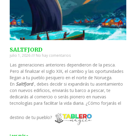
SALTFJORD
julio 1, 2026
No hay comentarios
Las generaciones anteriores dependieron de la pesca.
Pero al finalizar el siglo XIX, el cambio y las oportunidades
llegan a tu pueblo pesquero en el norte de Noruega.
En
Saltfjord
, debes decidir si expandirás tu asentamiento
con nuevos edificios, enviarás tu barco a pescar, te
dedicarás al comercio o serás pionero en nuevas
tecnologías para facilitar la vida diaria. ¿Cómo forjarás el
destino de tu pueblo?
Leer más »