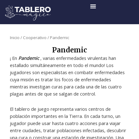
Ir
al
contenido
Inicio
/
Cooperativo
/ Pandemic
Pandemic
¡ En
Pandemic
, varias enfermedades virulentas han
estallado simultáneamente en todo el mundo! Los
jugadores son especialistas en combatir enfermedades
cuya misión es tratar los focos de enfermedades
mientras investigan curas para cada una de las cuatro
plagas antes de que se salgan de control.
El tablero de juego representa varios centros de
población importantes en la Tierra. En cada turno, un
jugador puede usar hasta cuatro acciones para viajar
entre ciudades, tratar poblaciones infectadas, descubrir
una cura o construir una estación de investigación. Una