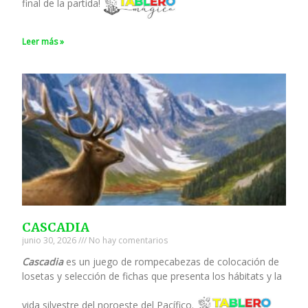
final de la partida!
Leer más »
CASCADIA
junio 30, 2026
No hay comentarios
Cascadia
es un juego de rompecabezas de colocación de
losetas y selección de fichas que presenta los hábitats y la
vida silvestre del noroeste del Pacífico.