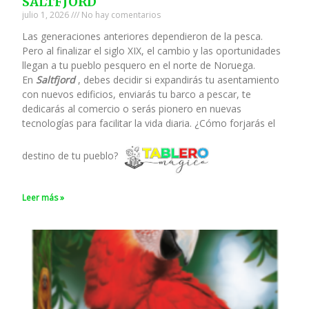
SALTFJORD
julio 1, 2026
No hay comentarios
Las generaciones anteriores dependieron de la pesca.
Pero al finalizar el siglo XIX, el cambio y las oportunidades
llegan a tu pueblo pesquero en el norte de Noruega.
En
Saltfjord
, debes decidir si expandirás tu asentamiento
con nuevos edificios, enviarás tu barco a pescar, te
dedicarás al comercio o serás pionero en nuevas
tecnologías para facilitar la vida diaria. ¿Cómo forjarás el
destino de tu pueblo?
Leer más »