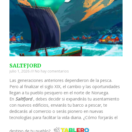
SALTFJORD
julio 1, 2026
No hay comentarios
Las generaciones anteriores dependieron de la pesca.
Pero al finalizar el siglo XIX, el cambio y las oportunidades
llegan a tu pueblo pesquero en el norte de Noruega.
En
Saltfjord
, debes decidir si expandirás tu asentamiento
con nuevos edificios, enviarás tu barco a pescar, te
dedicarás al comercio o serás pionero en nuevas
tecnologías para facilitar la vida diaria. ¿Cómo forjarás el
destino de tu pueblo?