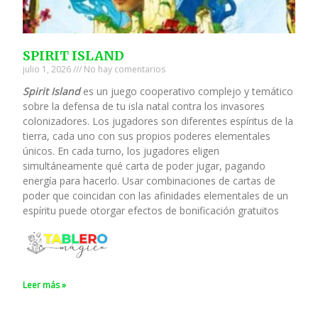
SPIRIT ISLAND
julio 1, 2026
No hay comentarios
Spirit Island
es un juego cooperativo complejo y temático
sobre la defensa de tu isla natal contra los invasores
colonizadores. Los jugadores son diferentes espíritus de la
tierra, cada uno con sus propios poderes elementales
únicos. En cada turno, los jugadores eligen
simultáneamente qué carta de poder jugar, pagando
energía para hacerlo. Usar combinaciones de cartas de
poder que coincidan con las afinidades elementales de un
espíritu puede otorgar efectos de bonificación gratuitos
Leer más »