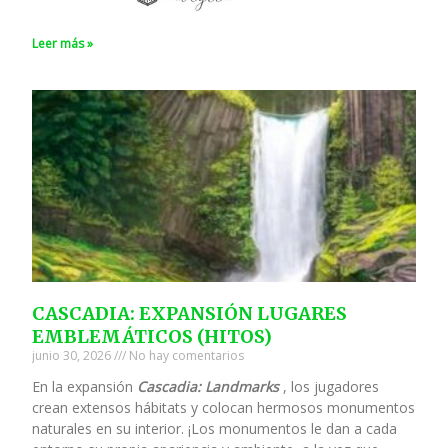
Leer más »
CASCADIA: EXPANSIÓN LUGARES
EMBLEMÁTICOS (HITOS)
junio 30, 2026
No hay comentarios
En la expansión
Cascadia: Landmarks
, los jugadores
crean extensos hábitats y colocan hermosos monumentos
naturales en su interior. ¡Los monumentos le dan a cada