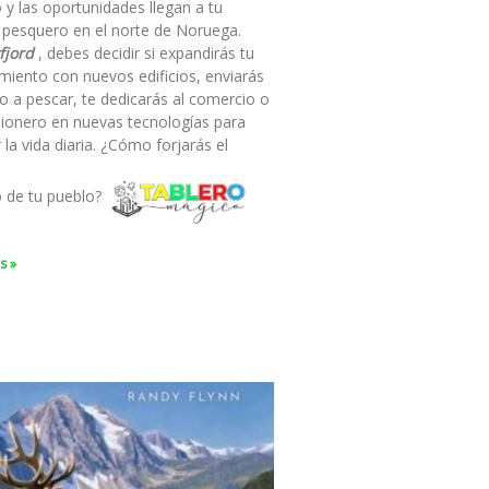
 y las oportunidades llegan a tu
 pesquero en el norte de Noruega.
fjord
, debes decidir si expandirás tu
miento con nuevos edificios, enviarás
o a pescar, te dedicarás al comercio o
pionero en nuevas tecnologías para
ar la vida diaria. ¿Cómo forjarás el
o de tu pueblo?
s »