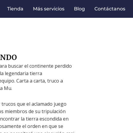
Tienda
Más servicios
Blog
Contáctanos
UNDO
para buscar el continente perdido
la legendaria tierra
uipo. Carta a carta, truco a
ia Mu.
 trucos que el aclamado juego
los miembros de su tripulación
ncontrar la tierra escondida en
dosamente el orden en que se