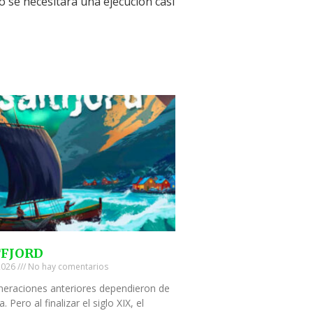
o se necesitará una ejecución casi
TFJORD
 2026
No hay comentarios
neraciones anteriores dependieron de
a. Pero al finalizar el siglo XIX, el