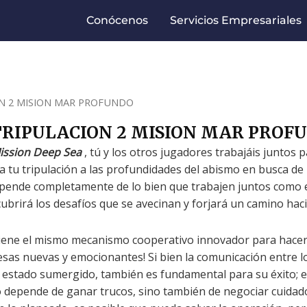
Conócenos
Servicios Empresariales
ON 2 MISION MAR PROFUNDO
TRIPULACION 2 MISION MAR PROF
ission Deep Sea
, tú y los otros jugadores trabajáis juntos 
a tu tripulación a las profundidades del abismo en busca de 
epende completamente de lo bien que trabajen juntos como eq
ubrirá los desafíos que se avecinan y forjará un camino hac
iene el mismo mecanismo cooperativo innovador para hacer
esas nuevas y emocionantes! Si bien la comunicación entre 
 estado sumergido, también es fundamental para su éxito; e
o depende de ganar trucos, sino también de negociar cuida