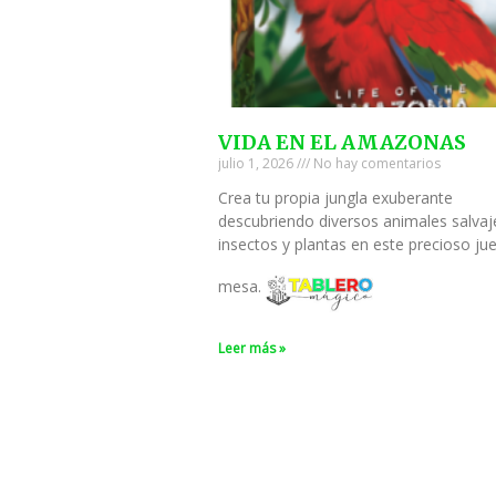
VIDA EN EL AMAZONAS
julio 1, 2026
No hay comentarios
Crea tu propia jungla exuberante
descubriendo diversos animales salvaj
insectos y plantas en este precioso ju
mesa.
Leer más »