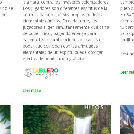
to
isla natal contra los invasores colonizadores.
cambio
Y no se
Los jugadores son diferentes espíritus de la
pueblo
r de
tierra, cada uno con sus propios poderes
En
Salt
elementales únicos. En cada turno, los
asenta
jugadores eligen simultáneamente qué carta
tu barc
de poder jugar, pagando energía para
serás 
hacerlo. Usar combinaciones de cartas de
facilit
poder que coincidan con las afinidades
elementales de un espíritu puede otorgar
destin
efectos de bonificación gratuitos
Leer má
Leer más »