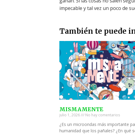
ganan. Si las cosas no salen segú
impecable y tal vez un poco de su
También te puede in
MISMAMENTE
julio 1, 2026
No hay comentarios
¿Es un microondas más importante pa
humanidad que los pañales? ¿En qué s