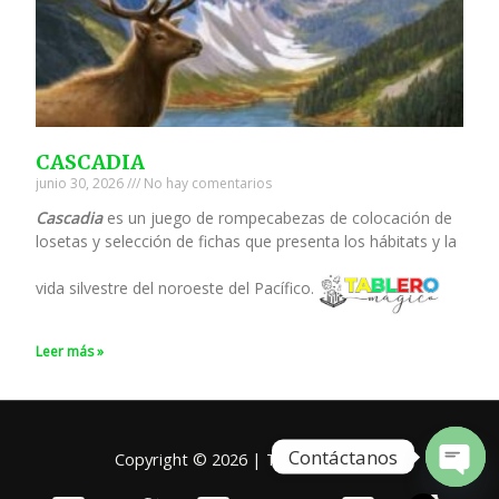
CASCADIA
junio 30, 2026
No hay comentarios
Cascadia
es un juego de rompecabezas de colocación de
losetas y selección de fichas que presenta los hábitats y la
vida silvestre del noroeste del Pacífico.
Leer más »
Contáctanos
Copyright © 2026 | Tablero Mágico
Open