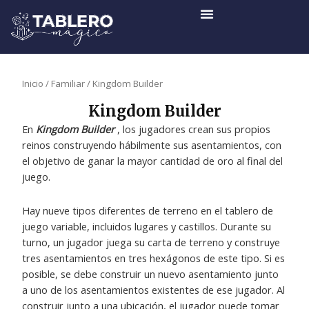
Ir
al
contenido
Inicio
/
Familiar
/ Kingdom Builder
Kingdom Builder
En
Kingdom Builder
, los jugadores crean sus propios
reinos construyendo hábilmente sus asentamientos, con
el objetivo de ganar la mayor cantidad de oro al final del
juego.
Hay nueve tipos diferentes de terreno en el tablero de
juego variable, incluidos lugares y castillos. Durante su
turno, un jugador juega su carta de terreno y construye
tres asentamientos en tres hexágonos de este tipo. Si es
posible, se debe construir un nuevo asentamiento junto
a uno de los asentamientos existentes de ese jugador. Al
construir junto a una ubicación, el jugador puede tomar