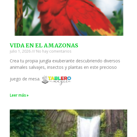
VIDA EN EL AMAZONAS
julio 1, 2026
No hay comentarios
Crea tu propia jungla exuberante descubriendo diversos
animales salvajes, insectos y plantas en este precioso
juego de mesa.
Leer más »