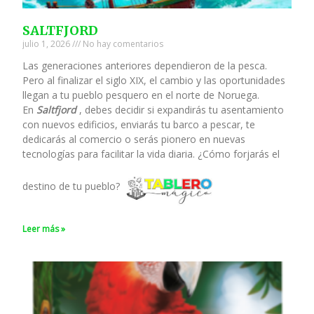
SALTFJORD
julio 1, 2026
No hay comentarios
Las generaciones anteriores dependieron de la pesca.
Pero al finalizar el siglo XIX, el cambio y las oportunidades
llegan a tu pueblo pesquero en el norte de Noruega.
En
Saltfjord
, debes decidir si expandirás tu asentamiento
con nuevos edificios, enviarás tu barco a pescar, te
dedicarás al comercio o serás pionero en nuevas
tecnologías para facilitar la vida diaria. ¿Cómo forjarás el
destino de tu pueblo?
Leer más »