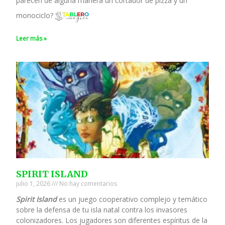
parecen de alguna manera un cortador de pizza y un
monociclo?
Leer más »
SPIRIT ISLAND
julio 1, 2026
No hay comentarios
Spirit Island
es un juego cooperativo complejo y temático
sobre la defensa de tu isla natal contra los invasores
colonizadores. Los jugadores son diferentes espíritus de la