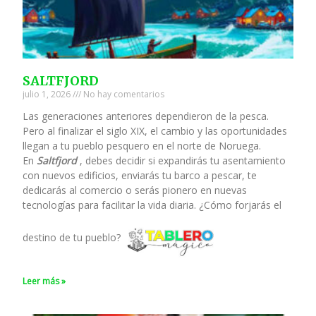
SALTFJORD
julio 1, 2026
No hay comentarios
Las generaciones anteriores dependieron de la pesca.
Pero al finalizar el siglo XIX, el cambio y las oportunidades
llegan a tu pueblo pesquero en el norte de Noruega.
En
Saltfjord
, debes decidir si expandirás tu asentamiento
con nuevos edificios, enviarás tu barco a pescar, te
dedicarás al comercio o serás pionero en nuevas
tecnologías para facilitar la vida diaria. ¿Cómo forjarás el
destino de tu pueblo?
Leer más »