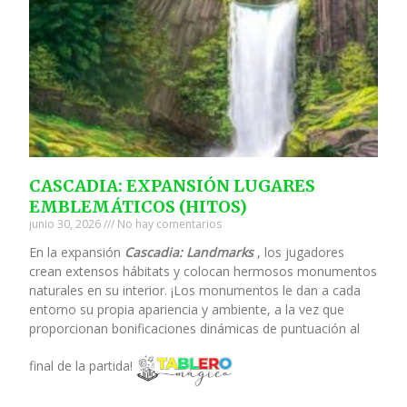
CASCADIA: EXPANSIÓN LUGARES
EMBLEMÁTICOS (HITOS)
junio 30, 2026
No hay comentarios
En la expansión
Cascadia: Landmarks
, los jugadores
crean extensos hábitats y colocan hermosos monumentos
naturales en su interior. ¡Los monumentos le dan a cada
entorno su propia apariencia y ambiente, a la vez que
proporcionan bonificaciones dinámicas de puntuación al
final de la partida!