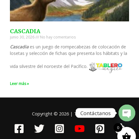
CASCADIA
junio 30, 2026
No hay comentarios
Cascadia
es un juego de rompecabezas de colocación de
losetas y selección de fichas que presenta los hábitats y la
vida silvestre del noroeste del Pacífico.
Leer más »
Contáctanos
Copyright © 2026 | Tablero Mágico
Open
chaty
0