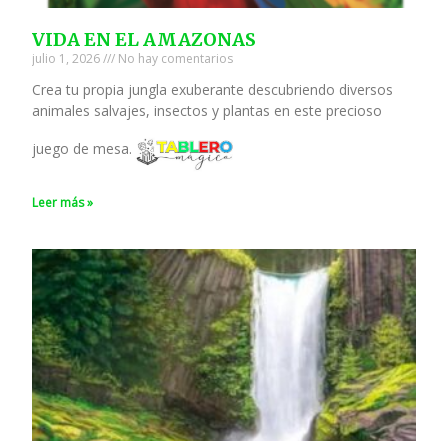
VIDA EN EL AMAZONAS
julio 1, 2026
No hay comentarios
Crea tu propia jungla exuberante descubriendo diversos
animales salvajes, insectos y plantas en este precioso
juego de mesa.
Leer más »