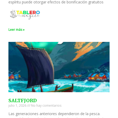
espíritu puede otorgar efectos de bonificación gratuitos
Leer más »
SALTFJORD
julio 1, 2026
No hay comentarios
Las generaciones anteriores dependieron de la pesca.