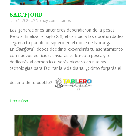
SALTFJORD
julio 1, 2026
No hay comentarios
Las generaciones anteriores dependieron de la pesca.
Pero al finalizar el siglo XIX, el cambio y las oportunidades
llegan a tu pueblo pesquero en el norte de Noruega.
En
Saltfjord
, debes decidir si expandirás tu asentamiento
con nuevos edificios, enviarás tu barco a pescar, te
dedicarás al comercio o serás pionero en nuevas
tecnologías para facilitar la vida diaria. ¿Cómo forjarás el
destino de tu pueblo?
Leer más »