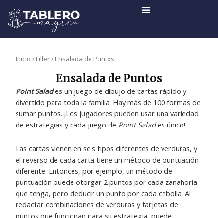
Ir
al
contenido
Inicio
/
Filler
/ Ensalada de Puntos
Ensalada de Puntos
Point Salad
es un juego de dibujo de cartas rápido y
divertido para toda la familia. Hay más de 100 formas de
sumar puntos. ¡Los jugadores pueden usar una variedad
de estrategias y cada juego de
Point Salad
es único!
Las cartas vienen en seis tipos diferentes de verduras, y
el reverso de cada carta tiene un método de puntuación
diferente. Entonces, por ejemplo, un método de
puntuación puede otorgar 2 puntos por cada zanahoria
que tenga, pero deducir un punto por cada cebolla. Al
redactar combinaciones de verduras y tarjetas de
puntos que funcionan para su estrategia, puede