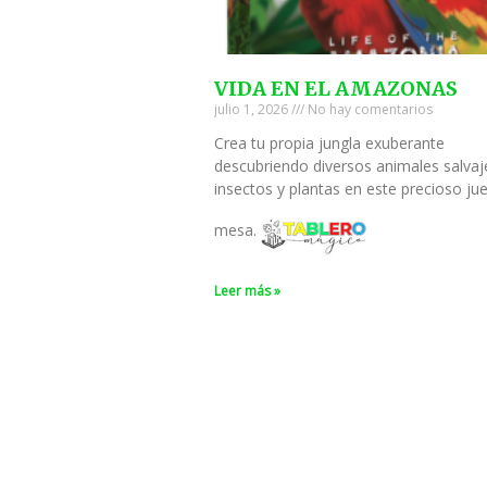
VIDA EN EL AMAZONAS
julio 1, 2026
No hay comentarios
Crea tu propia jungla exuberante
descubriendo diversos animales salvaj
insectos y plantas en este precioso ju
mesa.
Leer más »