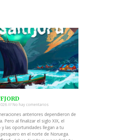
TFJORD
 2026
No hay comentarios
neraciones anteriores dependieron de
a. Pero al finalizar el siglo XIX, el
 y las oportunidades llegan a tu
 pesquero en el norte de Noruega.