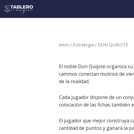
Ir
al
contenido
Inicio
/
Estrategia
/ DON QUIXOTE
El noble Don Quijote organiza su 
caminos conectan molinos de vient
de la realidad.
Cada jugador dispone de un conjun
colocación de las fichas también e
El jugador que mejor construya ca
cantidad de puntos y ganará la pa