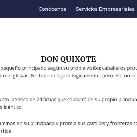
Conócenos
Servicios Empresariales
DON QUIXOTE
pequeño principado según su propia visión: caballeros prote
o e iglesias. No todo encajará lógicamente, pero eso no le i
to idéntico de 24 fichas que colocará en su propio principad
s idéntico.
minos en su principado y proteja sus castillos y fronteras 
rtida.