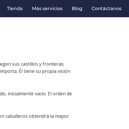
Tienda
Más servicios
Blog
Contáctanos
gen sus castillos y fronteras;
mporta. Él tiene su propia visión
o, inicialmente vacío. El orden de
con caballeros obtendrá la mayor