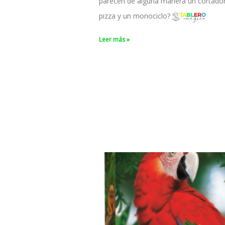
parecen de alguna manera un cortado
pizza y un monociclo?
Leer más »