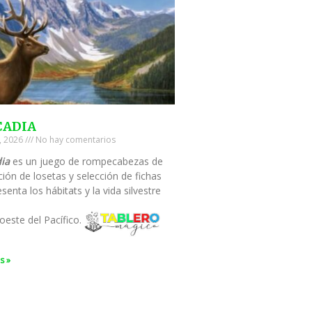
CADIA
0, 2026
No hay comentarios
ia
es un juego de rompecabezas de
ión de losetas y selección de fichas
senta los hábitats y la vida silvestre
oeste del Pacífico.
s »