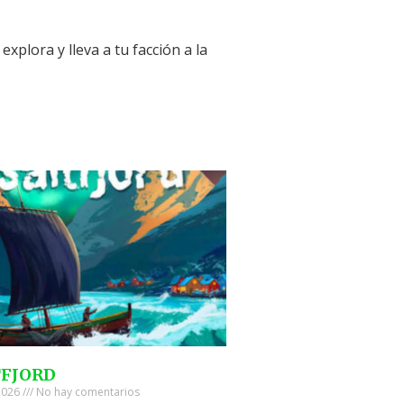
plora y lleva a tu facción a la
TFJORD
 2026
No hay comentarios