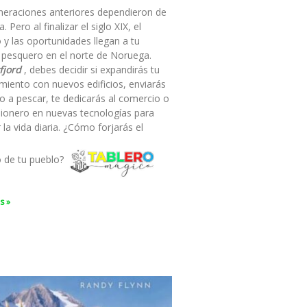
neraciones anteriores dependieron de
a. Pero al finalizar el siglo XIX, el
 y las oportunidades llegan a tu
 pesquero en el norte de Noruega.
fjord
, debes decidir si expandirás tu
miento con nuevos edificios, enviarás
o a pescar, te dedicarás al comercio o
pionero en nuevas tecnologías para
ar la vida diaria. ¿Cómo forjarás el
o de tu pueblo?
s »