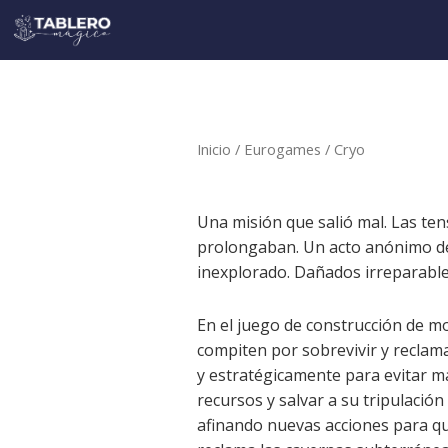
Ir
al
contenido
Inicio
/
Eurogames
/ Cryo
Una misión que salió mal. Las te
prolongaban. Un acto anónimo de 
inexplorado. Dañados irreparable
En el juego de construcción de m
compiten por sobrevivir y reclam
y estratégicamente para evitar m
recursos y salvar a su tripulació
afinando nuevas acciones para que 