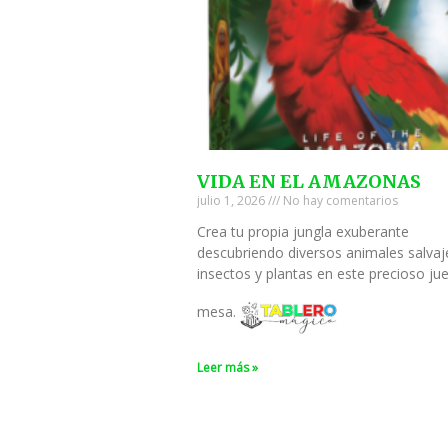
VIDA EN EL AMAZONAS
julio 1, 2026
No hay comentarios
Crea tu propia jungla exuberante
descubriendo diversos animales salvaj
insectos y plantas en este precioso ju
mesa.
Leer más »