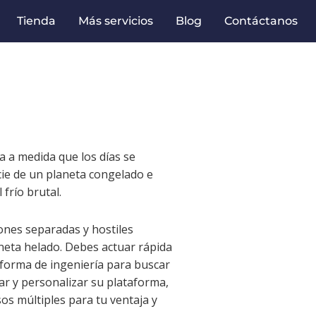
Tienda
Más servicios
Blog
Contáctanos
 a medida que los días se
cie de un planeta congelado e
frío brutal.
ciones separadas y hostiles
neta helado. Debes actuar rápida
aforma de ingeniería para buscar
zar y personalizar su plataforma,
sos múltiples para tu ventaja y