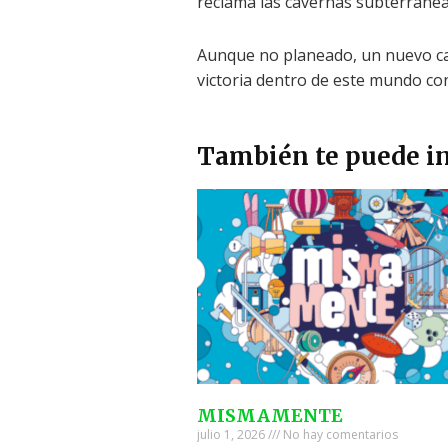
reclama las cavernas subterránea
Aunque no planeado, un nuevo cap
victoria dentro de este mundo co
También te puede in
MISMAMENTE
julio 1, 2026
No hay comentarios