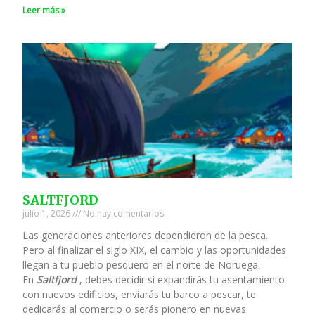
Leer más »
SALTFJORD
julio 1, 2026
No hay comentarios
Las generaciones anteriores dependieron de la pesca.
Pero al finalizar el siglo XIX, el cambio y las oportunidades
llegan a tu pueblo pesquero en el norte de Noruega.
En
Saltfjord
, debes decidir si expandirás tu asentamiento
con nuevos edificios, enviarás tu barco a pescar, te
dedicarás al comercio o serás pionero en nuevas