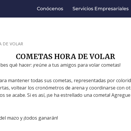
Conócenos
Servicios Empresariales
A DE VOLAR
COMETAS HORA DE VOLAR
a sabes qué hacer: ¡reúne a tus amigos para volar cometas!
para mantener todas sus cometas, representadas por colorido
cartas, voltear los cronómetros de arena y coordinarse con 
 se acabe. Si es así, ¡se ha estrellado una cometa! Agregue
 del mazo y ¡todos ganarán!