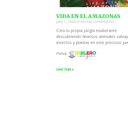
VIDA EN EL AMAZONAS
julio 1, 2026
No hay comentarios
Crea tu propia jungla exuberante
descubriendo diversos animales salvaj
insectos y plantas en este precioso ju
mesa.
Leer más »