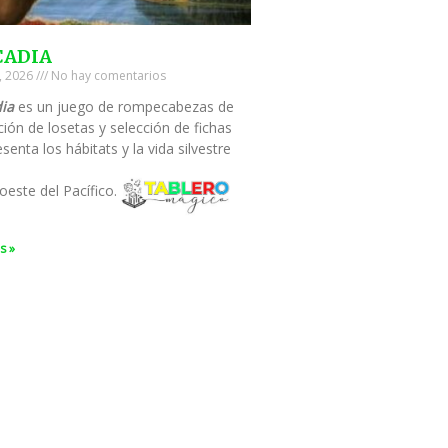
CADIA
0, 2026
No hay comentarios
ia
es un juego de rompecabezas de
ión de losetas y selección de fichas
senta los hábitats y la vida silvestre
oeste del Pacífico.
s »