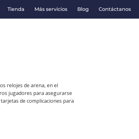
Tienda
Más servicios
Blog
Contáctanos
s relojes de arena, en el
otros jugadores para asegurarse
 tarjetas de complicaciones para