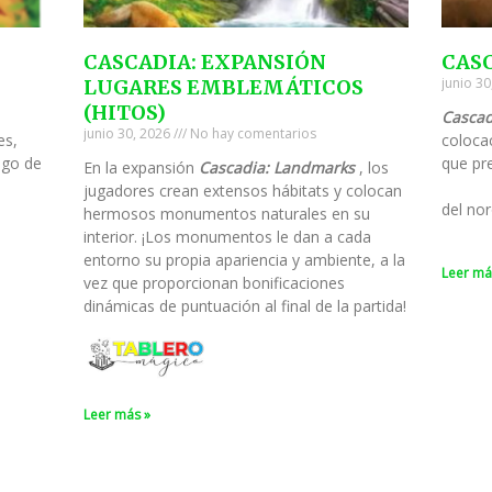
CASCADIA: EXPANSIÓN
CAS
junio 3
LUGARES EMBLEMÁTICOS
(HITOS)
Cascad
junio 30, 2026
No hay comentarios
es,
colocac
ego de
que pre
En la expansión
Cascadia: Landmarks
, los
jugadores crean extensos hábitats y colocan
del nor
hermosos monumentos naturales en su
interior. ¡Los monumentos le dan a cada
entorno su propia apariencia y ambiente, a la
Leer má
vez que proporcionan bonificaciones
dinámicas de puntuación al final de la partida!
Leer más »