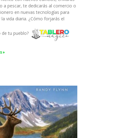
o a pescar, te dedicarás al comercio o
pionero en nuevas tecnologías para
ar la vida diaria. ¿Cómo forjarás el
o de tu pueblo?
s »