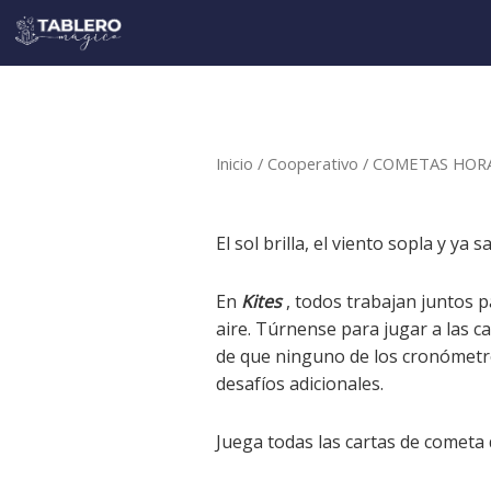
Ir
al
contenido
Inicio
/
Cooperativo
/ COMETAS HOR
El sol brilla, el viento sopla y y
En
Kites
, todos trabajan juntos 
aire. Túrnense para jugar a las 
de que ninguno de los cronómetros
desafíos adicionales.
Juega todas las cartas de cometa