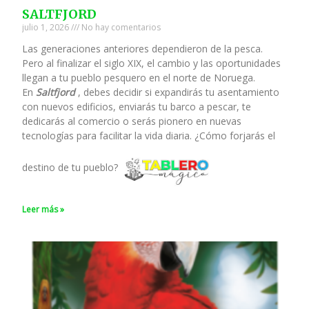
SALTFJORD
julio 1, 2026
No hay comentarios
Las generaciones anteriores dependieron de la pesca.
Pero al finalizar el siglo XIX, el cambio y las oportunidades
llegan a tu pueblo pesquero en el norte de Noruega.
En
Saltfjord
, debes decidir si expandirás tu asentamiento
con nuevos edificios, enviarás tu barco a pescar, te
dedicarás al comercio o serás pionero en nuevas
tecnologías para facilitar la vida diaria. ¿Cómo forjarás el
destino de tu pueblo?
Leer más »