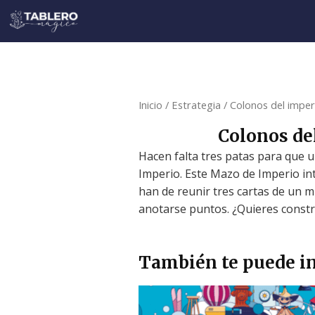
Ir
al
contenido
Inicio
/
Estrategia
/ Colonos del impe
Colonos de
Hacen falta tres patas para que u
Imperio. Este Mazo de Imperio int
han de reunir tres cartas de un 
anotarse puntos. ¿Quieres constr
También te puede in