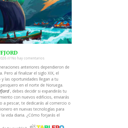
TFJORD
 2026
No hay comentarios
neraciones anteriores dependieron de
a. Pero al finalizar el siglo XIX, el
 y las oportunidades llegan a tu
 pesquero en el norte de Noruega.
fjord
, debes decidir si expandirás tu
miento con nuevos edificios, enviarás
o a pescar, te dedicarás al comercio o
pionero en nuevas tecnologías para
ar la vida diaria. ¿Cómo forjarás el