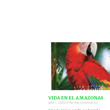
VIDA EN EL AMAZONAS
julio 1, 2026
No hay comentarios