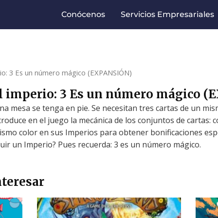
Conócenos
Servicios Empresariales
rio: 3 Es un número mágico (EXPANSIÓN)
l imperio: 3 Es un número mágico 
na mesa se tenga en pie. Se necesitan tres cartas de un mis
roduce en el juego la mecánica de los conjuntos de cartas: co
mismo color en sus Imperios para obtener bonificaciones esp
uir un Imperio? Pues recuerda: 3 es un número mágico.
teresar