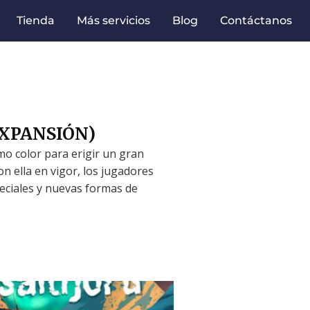
Tienda
Más servicios
Blog
Contáctanos
(EXPANSIÓN)
mo color para erigir un gran
n ella en vigor, los jugadores
eciales y nuevas formas de