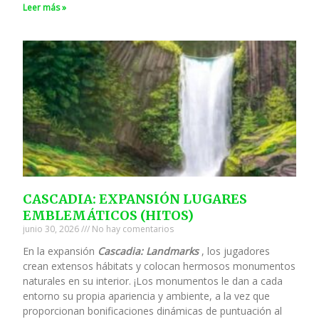
Leer más »
CASCADIA: EXPANSIÓN LUGARES
EMBLEMÁTICOS (HITOS)
junio 30, 2026
No hay comentarios
En la expansión
Cascadia: Landmarks
, los jugadores
crean extensos hábitats y colocan hermosos monumentos
naturales en su interior. ¡Los monumentos le dan a cada
entorno su propia apariencia y ambiente, a la vez que
proporcionan bonificaciones dinámicas de puntuación al