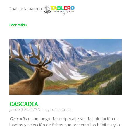
final de la partida!
Leer más »
CASCADIA
junio 30, 2026
No hay comentarios
Cascadia
es un juego de rompecabezas de colocación de
losetas y selección de fichas que presenta los hábitats y la