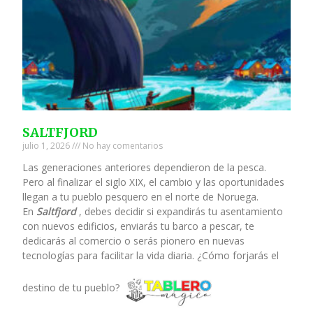
SALTFJORD
julio 1, 2026
No hay comentarios
Las generaciones anteriores dependieron de la pesca.
Pero al finalizar el siglo XIX, el cambio y las oportunidades
llegan a tu pueblo pesquero en el norte de Noruega.
En
Saltfjord
, debes decidir si expandirás tu asentamiento
con nuevos edificios, enviarás tu barco a pescar, te
dedicarás al comercio o serás pionero en nuevas
tecnologías para facilitar la vida diaria. ¿Cómo forjarás el
destino de tu pueblo?