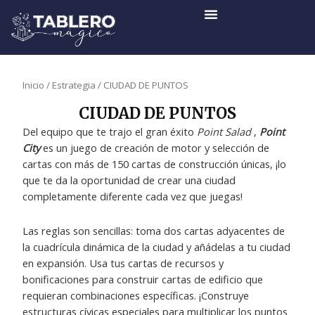
Ir
al
contenido
Inicio
/
Estrategia
/ CIUDAD DE PUNTOS
CIUDAD DE PUNTOS
Del equipo que te trajo el gran éxito
Point Salad
,
Point
City
es un juego de creación de motor y selección de
cartas con más de 150 cartas de construcción únicas, ¡lo
que te da la oportunidad de crear una ciudad
completamente diferente cada vez que juegas!
Las reglas son sencillas: toma dos cartas adyacentes de
la cuadrícula dinámica de la ciudad y añádelas a tu ciudad
en expansión. Usa tus cartas de recursos y
bonificaciones para construir cartas de edificio que
requieran combinaciones específicas. ¡Construye
estructuras cívicas especiales para multiplicar los puntos