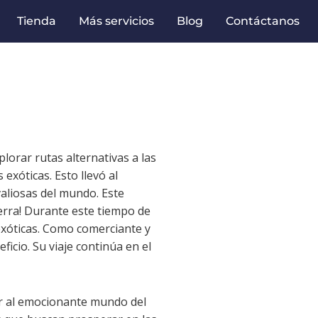
Tienda
Más servicios
Blog
Contáctanos
lorar rutas alternativas a las
exóticas. Esto llevó al
valiosas del mundo. Este
erra! Durante este tiempo de
exóticas. Como comerciante y
ficio. Su viaje continúa en el
sar al emocionante mundo del