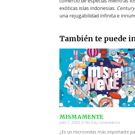
comercio de especias mientras lo
exóticas islas indonesias.
Century
una rejugabilidad infinita e innu
También te puede in
MISMAMENTE
julio 1, 2026
No hay comentarios
¿Es un microondas más importante pa