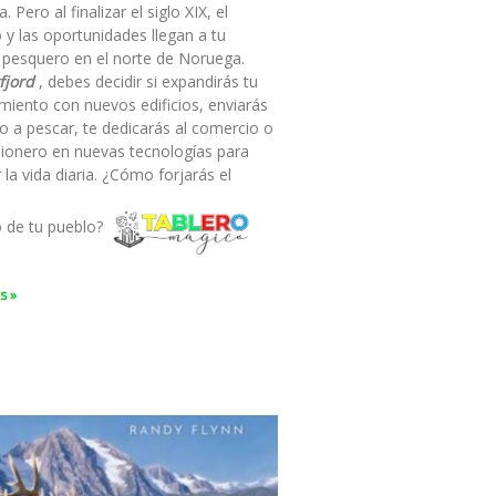
a. Pero al finalizar el siglo XIX, el
 y las oportunidades llegan a tu
 pesquero en el norte de Noruega.
fjord
, debes decidir si expandirás tu
miento con nuevos edificios, enviarás
o a pescar, te dedicarás al comercio o
pionero en nuevas tecnologías para
ar la vida diaria. ¿Cómo forjarás el
o de tu pueblo?
s »