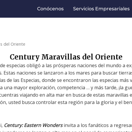
Conócenos
Servicios Empresariales
s del Oriente
Century Maravillas del Oriente
o de especias obligó a las prósperas naciones del mundo a exp
. Estas naciones se lanzaron a los mares para buscar tierras 
as de las Especias, donde se encontraron las especias más 
 una mayor exploración, competencia … y más tarde, ¡la gu
cuentras viajando en alta mar en busca de estas maravillas 
n, usted busca controlar esta región para la gloria y el bene
i,
Century: Eastern Wonders
invita a los fanáticos a regre