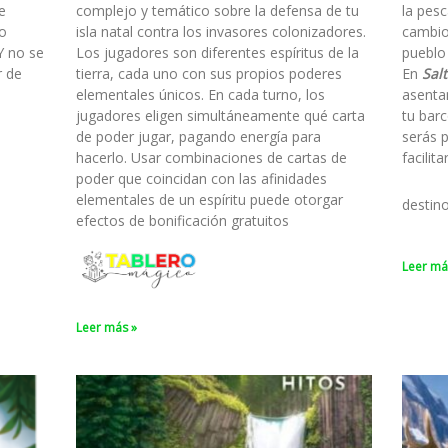
e
complejo y temático sobre la defensa de tu
la pesc
to
isla natal contra los invasores colonizadores.
cambio
Y no se
Los jugadores son diferentes espíritus de la
pueblo
r de
tierra, cada uno con sus propios poderes
En
Salt
elementales únicos. En cada turno, los
asenta
jugadores eligen simultáneamente qué carta
tu barc
de poder jugar, pagando energía para
serás 
hacerlo. Usar combinaciones de cartas de
facilit
poder que coincidan con las afinidades
elementales de un espíritu puede otorgar
destin
efectos de bonificación gratuitos
Leer má
Leer más »