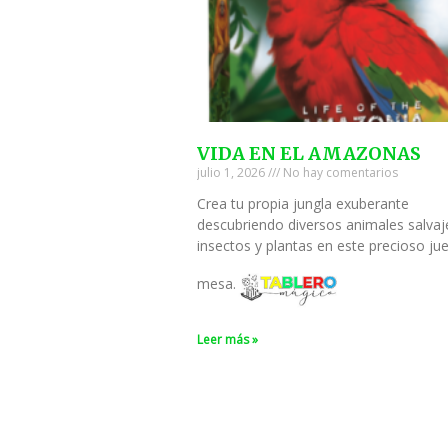
VIDA EN EL AMAZONAS
julio 1, 2026
No hay comentarios
Crea tu propia jungla exuberante
descubriendo diversos animales salvaj
insectos y plantas en este precioso ju
mesa.
Leer más »