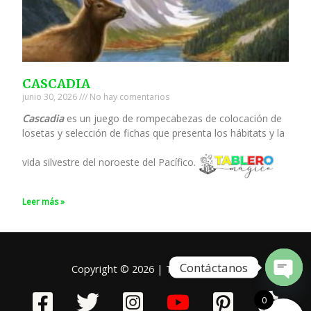
CASCADIA
junio 30, 2026
No hay comentarios
Cascadia
es un juego de rompecabezas de colocación de
losetas y selección de fichas que presenta los hábitats y la
vida silvestre del noroeste del Pacífico.
Leer más »
Contáctanos
Copyright © 2026 | Tablero Mágico
Open
chaty
0