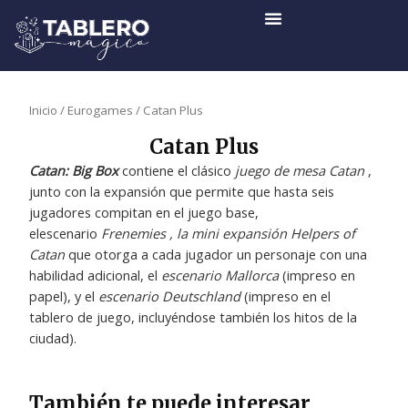
Ir
al
contenido
Inicio
/
Eurogames
/ Catan Plus
Catan Plus
Catan: Big Box
contiene el clásico
juego de mesa Catan
,
junto con la expansión que permite que hasta seis
jugadores compitan en el juego base,
elescenario
Frenemies , la mini expansión
Helpers of
Catan
que otorga a cada jugador un personaje con una
habilidad adicional, el
escenario Mallorca
(impreso en
papel), y el
escenario Deutschland
(impreso en el
tablero de juego, incluyéndose también los hitos de la
ciudad).
También te puede interesar