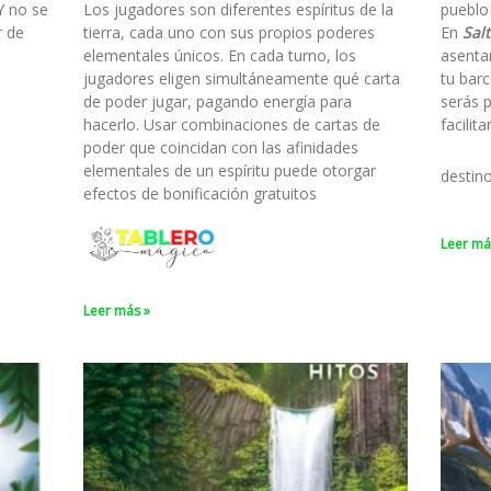
Y no se
Los jugadores son diferentes espíritus de la
pueblo
r de
tierra, cada uno con sus propios poderes
En
Salt
elementales únicos. En cada turno, los
asenta
jugadores eligen simultáneamente qué carta
tu barc
de poder jugar, pagando energía para
serás 
hacerlo. Usar combinaciones de cartas de
facilit
poder que coincidan con las afinidades
elementales de un espíritu puede otorgar
destin
efectos de bonificación gratuitos
Leer má
Leer más »