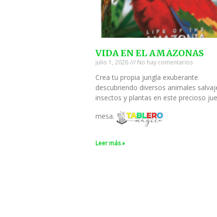
VIDA EN EL AMAZONAS
julio 1, 2026
No hay comentarios
Crea tu propia jungla exuberante
descubriendo diversos animales salvaj
insectos y plantas en este precioso ju
mesa.
Leer más »