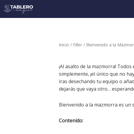
Ir
al
contenido
Inicio
/
Filler
/ Bienvenido a la Mazmor
¡Al asalto de la mazmorra! Todos 
simplemente, ¡el único que no hay
iras desechando tu equipo o aña
dejarás que vaya otro… esperand
Bienvenido a la mazmorra es un su
Contenido: