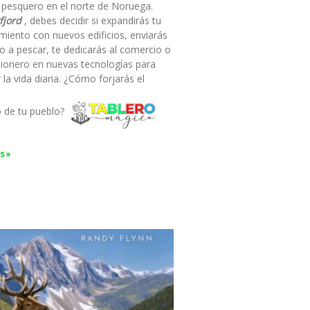
 pesquero en el norte de Noruega.
fjord
, debes decidir si expandirás tu
miento con nuevos edificios, enviarás
o a pescar, te dedicarás al comercio o
pionero en nuevas tecnologías para
ar la vida diaria. ¿Cómo forjarás el
o de tu pueblo?
s »