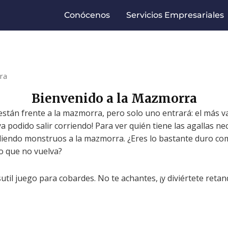
Conócenos
Servicios Empresariales
ra
Bienvenido a la Mazmorra
están frente a la mazmorra, pero solo uno entrará: el más va
a podido salir corriendo! Para ver quién tiene las agallas ne
diendo monstruos a la mazmorra. ¿Eres lo bastante duro co
o que no vuelva?
til juego para cobardes. No te achantes, ¡y diviértete reta