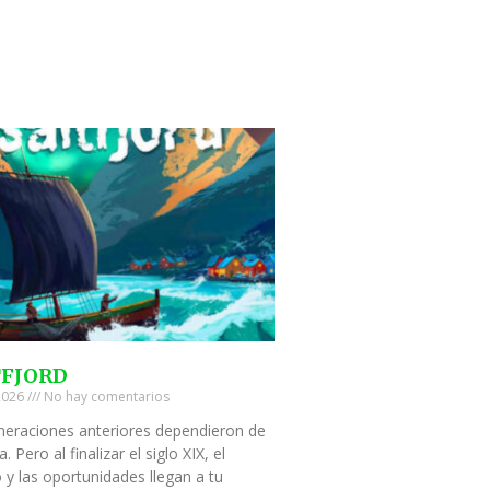
TFJORD
 2026
No hay comentarios
neraciones anteriores dependieron de
a. Pero al finalizar el siglo XIX, el
 y las oportunidades llegan a tu