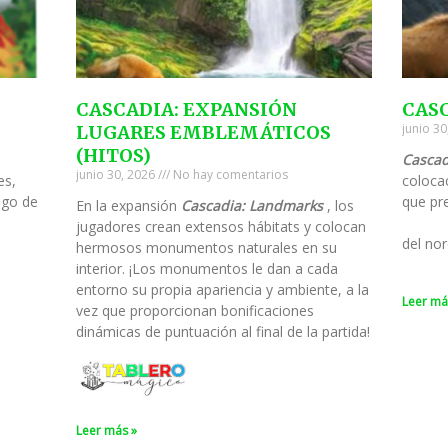
CASCADIA: EXPANSIÓN
CAS
junio 3
LUGARES EMBLEMÁTICOS
(HITOS)
Cascad
junio 30, 2026
No hay comentarios
es,
colocac
ego de
que pre
En la expansión
Cascadia: Landmarks
, los
jugadores crean extensos hábitats y colocan
del nor
hermosos monumentos naturales en su
interior. ¡Los monumentos le dan a cada
entorno su propia apariencia y ambiente, a la
Leer má
vez que proporcionan bonificaciones
dinámicas de puntuación al final de la partida!
Leer más »