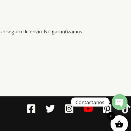
r un seguro de envío. No garantizamos
Contáctanos
Open
0
chaty