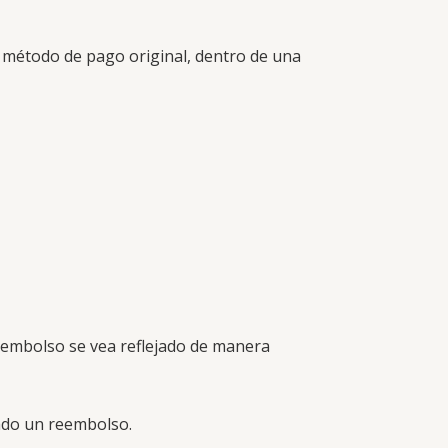
o método de pago original, dentro de una
eembolso se vea reflejado de manera
ado un reembolso.