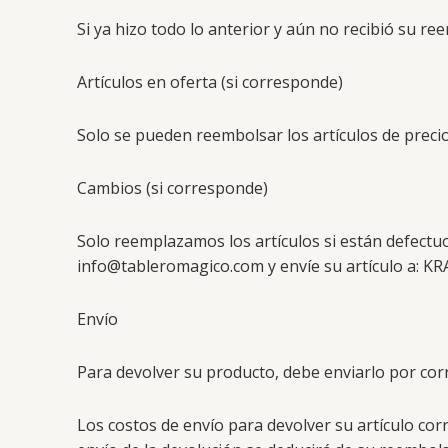
Si ya hizo todo lo anterior y aún no recibió su 
Artículos en oferta (si corresponde)
Solo se pueden reembolsar los artículos de preci
Cambios (si corresponde)
Solo reemplazamos los artículos si están defectu
info@tableromagico.com
y envíe su artículo a: K
Envío
Para devolver su producto, debe enviarlo por cor
Los costos de envío para devolver su artículo cor