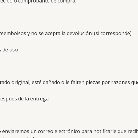
 recibo o comprobante de compra.
reembolsos y no se acepta la devolución: (si corresponde)
s de uso
.
tado original, esté dañado o le falten piezas por razones q
después de la entrega.
e enviaremos un correo electrónico para notificarle que reci