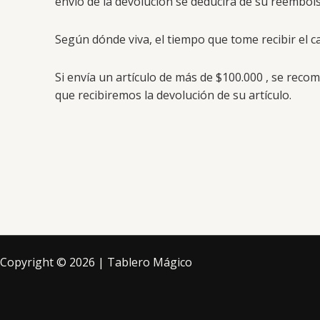
envío de la devolución se deducirá de su reembol
Según dónde viva, el tiempo que tome recibir el 
Si envía un artículo de más de $100.000 , se rec
que recibiremos la devolución de su artículo.
Copyright © 2026 | Tablero Mágico