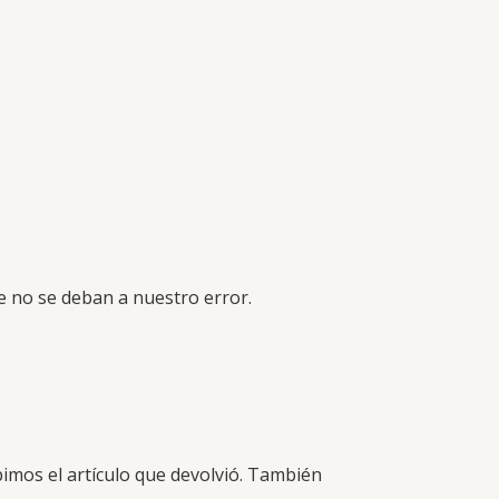
ue no se deban a nuestro error.
bimos el artículo que devolvió. También