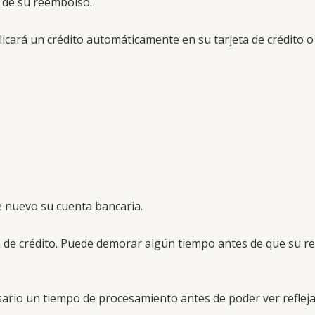
o de su reembolso.
licará un crédito automáticamente en su tarjeta de crédito 
e nuevo su cuenta bancaria.
 de crédito. Puede demorar algún tiempo antes de que su r
ario un tiempo de procesamiento antes de poder ver reflej