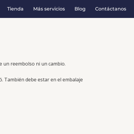
Tienda
Más servicios
Blog
Contáctanos
le un reembolso ni un cambio.
bió. También debe estar en el embalaje