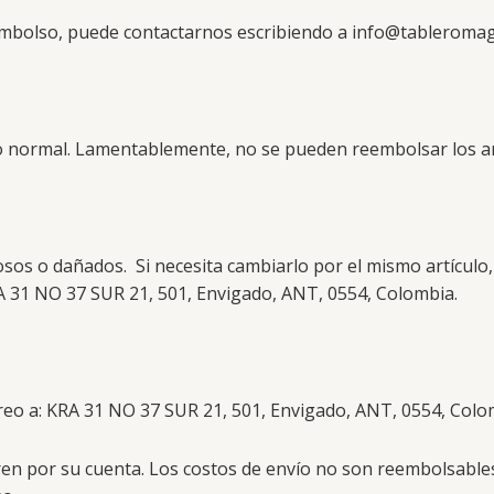
reembolso, puede contactarnos escribiendo a
info@tableromag
o normal. Lamentablemente, no se pueden reembolsar los art
osos o dañados. Si necesita cambiarlo por el mismo artículo,
RA 31 NO 37 SUR 21, 501, Envigado, ANT, 0554, Colombia.
reo a: KRA 31 NO 37 SUR 21, 501, Envigado, ANT, 0554, Colo
ren por su cuenta. Los costos de envío no son reembolsables