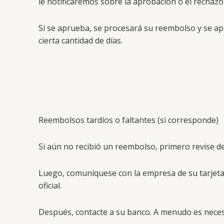
le notificaremos sobre la aprobación o el rechaz
Si se aprueba, se procesará su reembolso y se ap
cierta cantidad de días.
Reembolsos tardíos o faltantes (si corresponde)
Si aún no recibió un reembolso, primero revise d
Luego, comuníquese con la empresa de su tarjeta
oficial.
Después, contacte a su banco. A menudo es neces