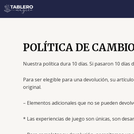
Ir
al
contenido
POLÍTICA DE CAMBIO
Nuestra política dura 10 días. Si pasaron 10 dí
Para ser elegible para una devolución, su artícul
original.
– Elementos adicionales que no se pueden devolv
* Las experiencias de juego son únicas, son desa