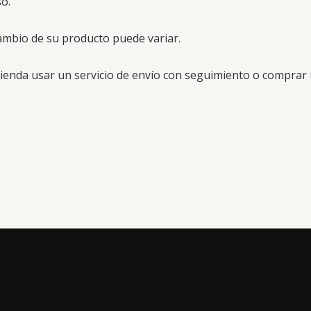
so.
cambio de su producto puede variar.
omienda usar un servicio de envío con seguimiento o compra