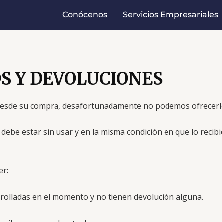
Conócenos
Servicios Empresariales
S Y DEVOLUCIONES
as desde su compra, desafortunadamente no podemos ofrecer
o debe estar sin usar y en la misma condición en que lo reci
er:
rrolladas en el momento y no tienen devolución alguna.