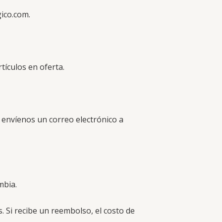
ico.com
.
ículos en oferta.
 envíenos un correo electrónico a
mbia.
. Si recibe un reembolso, el costo de